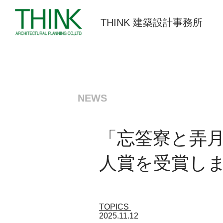
THINK 建築設計事務所
NEWS
「忘筌寮と弄
人賞を受賞し
TOPICS
2025.11.12