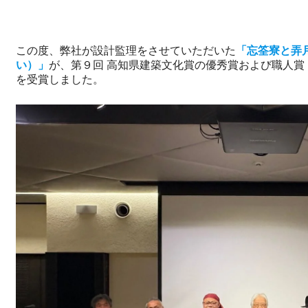
この度、弊社が設計監理をさせていただいた
「忘筌寮と弄月
い）」
が、第９回 高知県建築文化賞の優秀賞および職人賞
を受賞しました。