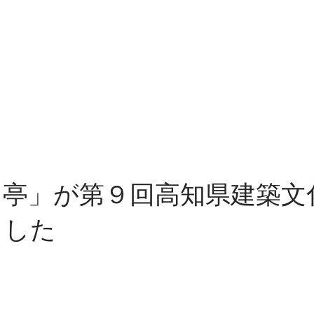
月亭」が第９回高知県建築文
ました