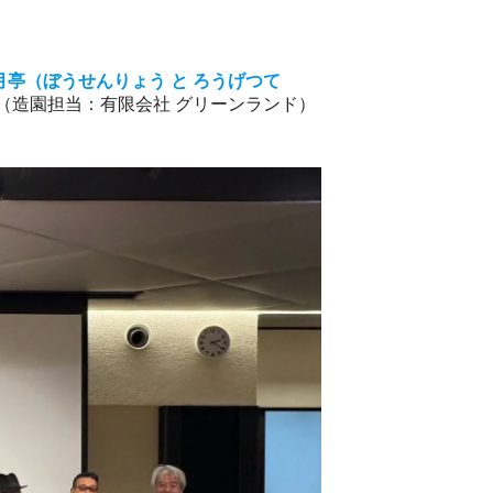
亭（ぼうせんりょう と ろうげつて
（造園担当：有限会社 グリーンランド）