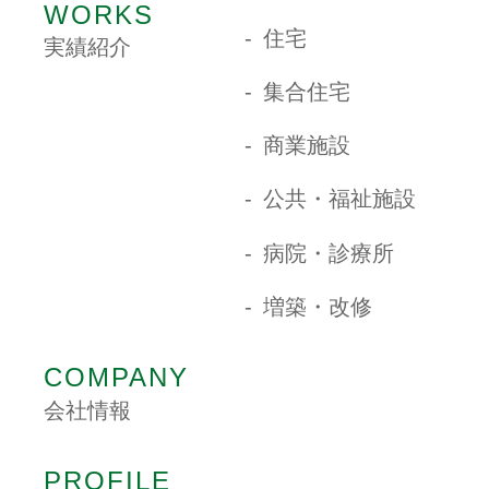
WORKS
住宅
実績紹介
集合住宅
商業施設
公共・福祉施設
病院・診療所
増築・改修
COMPANY
会社情報
PROFILE