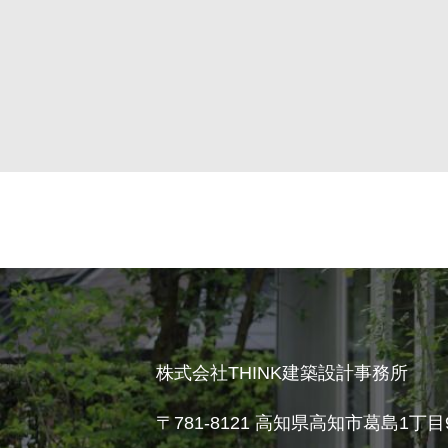
株式会社THINK建築設計事務所
〒781-8121
高知県高知市葛島1丁目9-2