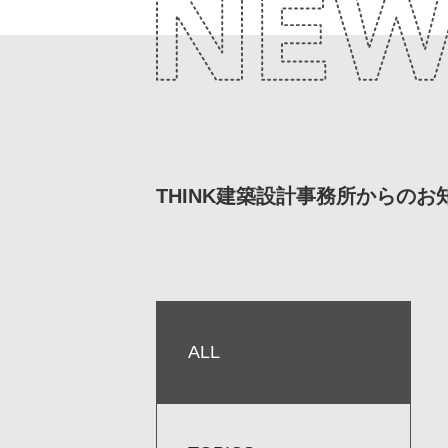
THINK建築設計事務所からの
ALL