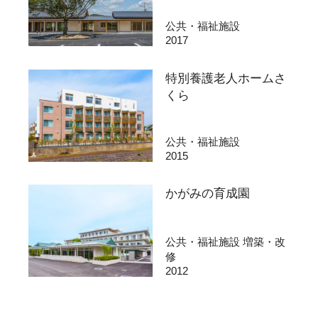
公共・福祉施設
2017
特別養護老人ホームさ
くら
公共・福祉施設
2015
かがみの育成園
公共・福祉施設 増築・改
修
2012