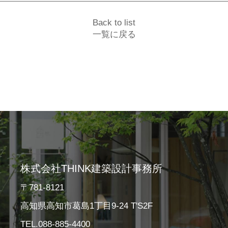
Back to list
一覧に戻る
株式会社THINK建築設計事務所
〒781-8121
高知県高知市葛島1丁目9-24 T'S2F
TEL.088-885-4400