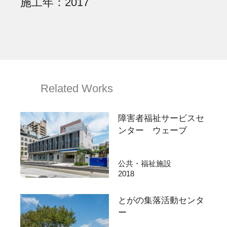
施工年
2017
Related Works
障害者福祉サービスセ
ンター ウェーブ
公共・福祉施設
2018
とがの集落活動センタ
ー