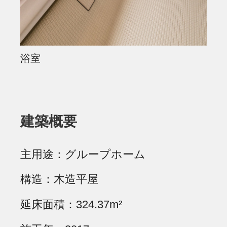
浴室
建築概要
主用途
グループホーム
構造
木造平屋
延床面積
324.37m²