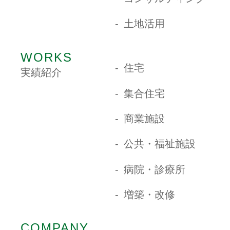
土地活用
WORKS
住宅
実績紹介
集合住宅
商業施設
公共・福祉施設
病院・診療所
増築・改修
COMPANY