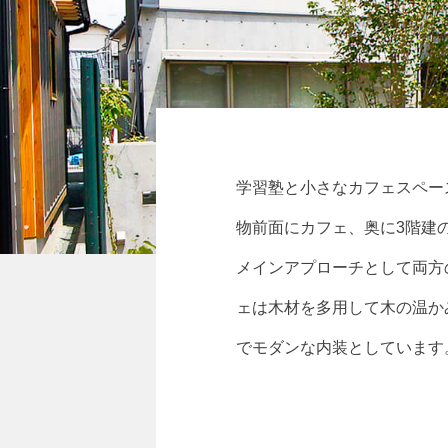
学習塾と小さなカフェスペー
物前面にカフェ、奥に3階建
メインアプローチとして両方
ェは木材を多用して木の温か
でモダンな内装としています