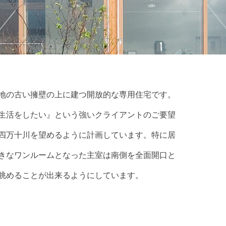
地の古い擁壁の上に建つ開放的な専用住宅です。
生活をしたい』という強いクライアントのご要望
四万十川を望めるように計画しています。特に居
きなワンルームとなった主室は南側を全面開口と
眺めることが出来るようにしています。