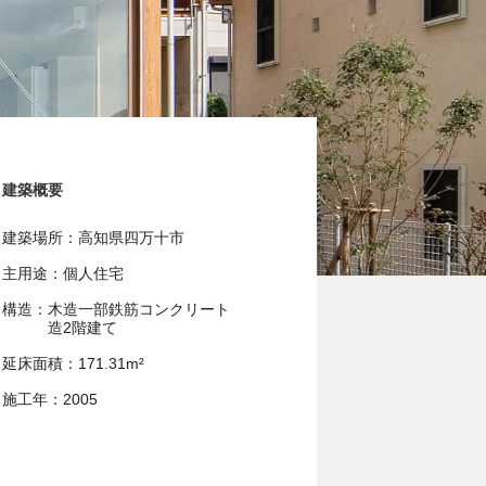
建築概要
建築場所
高知県四万十市
主用途
個人住宅
構造
木造一部鉄筋コンクリート
造2階建て
延床面積
171.31m²
施工年
2005