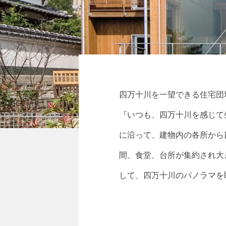
四万十川を一望できる住宅団
『いつも、四万十川を感じて
に沿って、建物内の各所から
間、食堂、台所が集約され大
して、四万十川のパノラマを