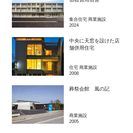
集合住宅 商業施設
2024
中央に天窓を設けた店
舗併用住宅
住宅 商業施設
2008
葬祭会館 風の記
商業施設
2005