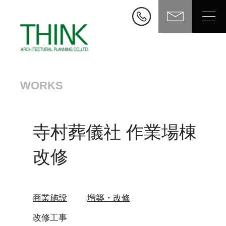
WORKS
寺村葬儀社 作業場棟
改修
商業施設
増築・改修
改修工事