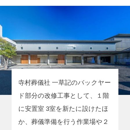
寺村葬儀社 一草記のバックヤー
ド部分の改修工事として、１階
に安置室 3室を新たに設けたほ
か、葬儀準備を行う作業場や２