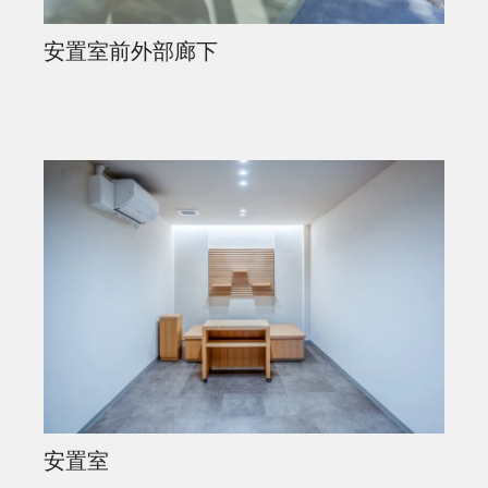
安置室前外部廊下
安置室