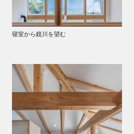
寝室から鏡川を望む