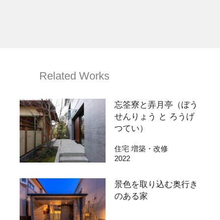
Related Works
忘筌寮と弄月亭（ぼう
せんりょう と ろうげ
つてい）
住宅 増築・改修
2022
景色を取り込む奥行き
のある家