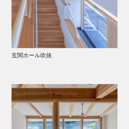
玄関ホール吹抜