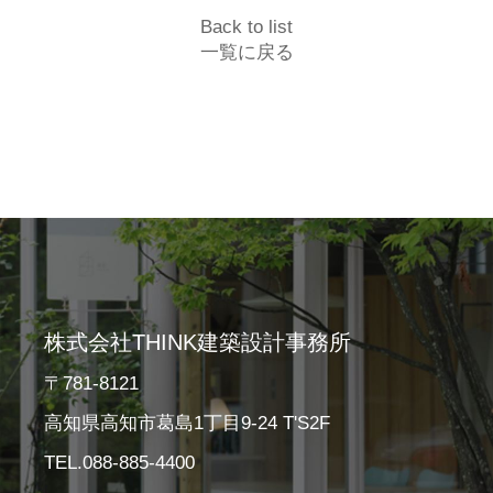
Back to list
一覧に戻る
株式会社THINK建築設計事務所
〒781-8121
高知県高知市葛島1丁目9-24 T'S2F
TEL.088-885-4400