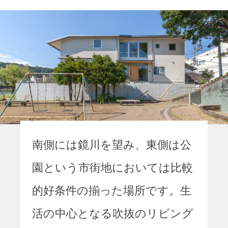
南側には鏡川を望み、東側は公
園という市街地においては比較
的好条件の揃った場所です。生
活の中心となる吹抜のリビング