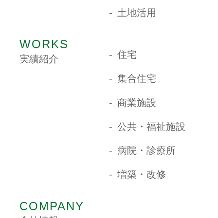
土地活用
WORKS
住宅
実績紹介
集合住宅
商業施設
公共・福祉施設
病院・診療所
増築・改修
COMPANY