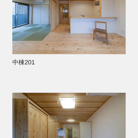
中棟201