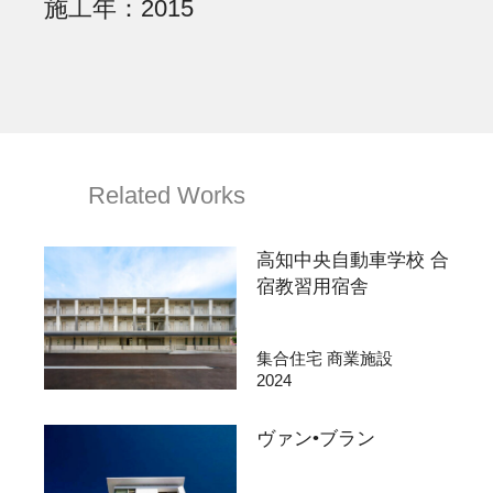
施工年
2015
Related Works
高知中央自動車学校 合
宿教習用宿舎
集合住宅 商業施設
2024
ヴァン•ブラン