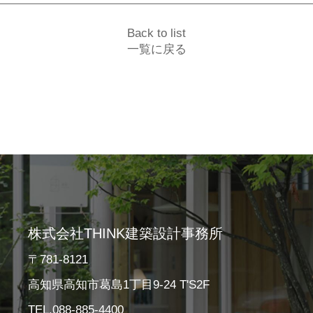
Back to list
一覧に戻る
株式会社THINK建築設計事務所
〒781-8121
高知県高知市葛島1丁目9-24 T'S2F
TEL.088-885-4400