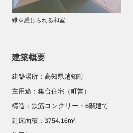
緑を感じられる和室
建築概要
建築場所
高知県越知町
主用途
集合住宅（町営）
構造
鉄筋コンクリート6階建て
延床面積
3754.16m²