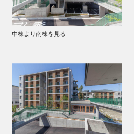
中棟より南棟を見る