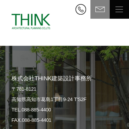
株式会社THINK建築設計事務所
〒781-8121
高知県高知市葛島1丁目9-24 T'S2F
TEL.088-885-4400
FAX.088-885-4401