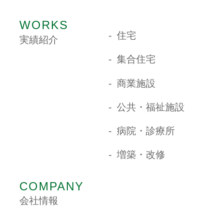
WORKS
住宅
実績紹介
集合住宅
商業施設
公共・福祉施設
病院・診療所
増築・改修
COMPANY
会社情報