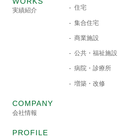
WORKS
住宅
実績紹介
集合住宅
商業施設
公共・福祉施設
病院・診療所
増築・改修
COMPANY
会社情報
PROFILE