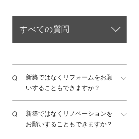
すべての質問
建築について
資金について
期間について
土地について
工事について
設計について
その他
新築ではなくリフォームをお願
いすることもできますか？
新築ではなくリノベーションを
お願いすることもできますか？