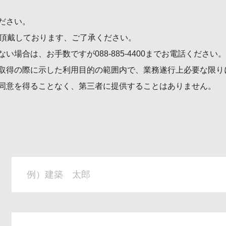
ださい。
度頂戴しております、ご了承ください。
ない場合は、お手数ですが
088-885-4400
までお電話ください。
取得の際に示した利用目的の範囲内で、業務遂行上必要な限り
同意を得ることなく、第三者に提供することはありません。